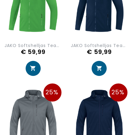
JAKO Softshelljas Team 7604-22
JAKO Softshelljas Team 7604-99
€ 59,99
€ 59,99
25%
25%