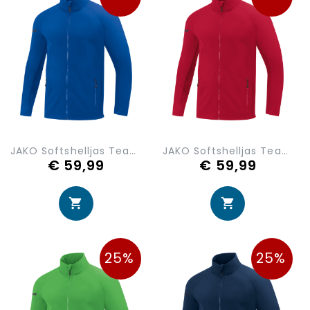
JAKO Softshelljas Team 7604-04
JAKO Softshelljas Team 7604-11
€ 59,99
€ 59,99
25%
25%