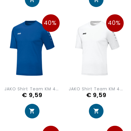
40%
40%
JAKO Shirt Team KM 4233-04
JAKO Shirt Team KM 4233-00
€ 9,59
€ 9,59