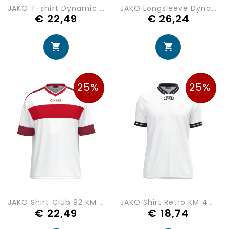
JAKO T-shirt Dynamic 6170-921
JAKO Longsleeve Dynamic 8870-026
€ 22,49
€ 26,24
25%
25%
JAKO Shirt Club 92 KM 4246
JAKO Shirt Retro KM 4247
€ 22,49
€ 18,74