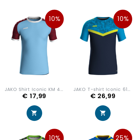
10%
10%
JAKO Shirt Iconic KM 4224-457
JAKO T-shirt Iconic 6124-914
€ 17,99
€ 26,99
10%
25%