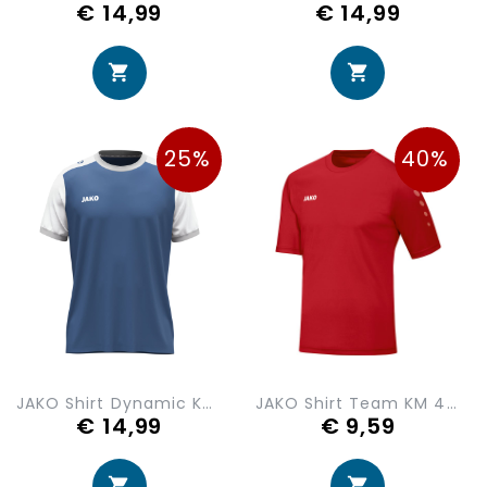
€ 14,99
€ 14,99
25%
40%
JAKO Shirt Dynamic KM 4270-921
JAKO Shirt Team KM 4233-01
€ 14,99
€ 9,59