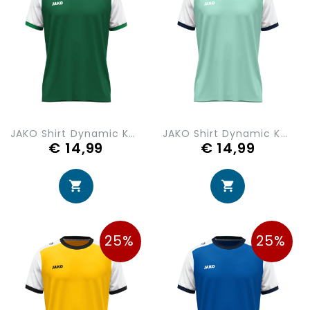
JAKO Shirt Dynamic KM 4270-205
JAKO Shirt Dynamic KM 4270-250
€ 14,99
€ 14,99
25%
25%