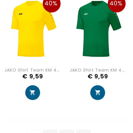
40%
40%
JAKO Shirt Team KM 4233-03
JAKO Shirt Team KM 4233-06
€ 9,59
€ 9,59
Pagina