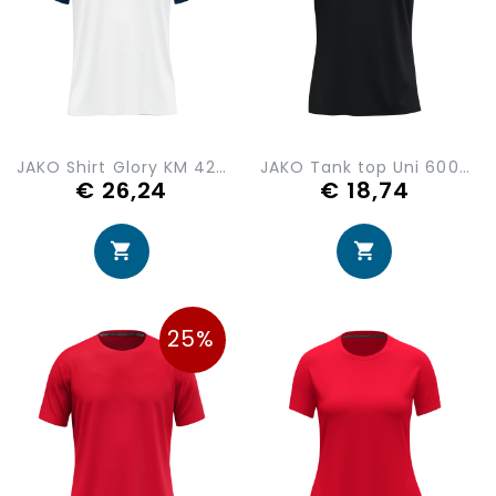
JAKO Shirt Glory KM 4251-007
JAKO Tank top Uni 6005-800
€ 26,24
€ 18,74
25%