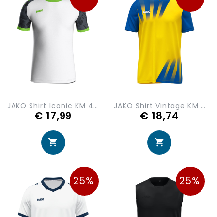
JAKO Shirt Iconic KM 4224-014
JAKO Shirt Vintage KM 4245-336
€ 17,99
€ 18,74
25%
25%