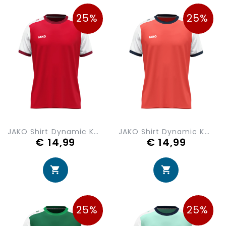
25%
25%
JAKO Shirt Dynamic KM 4270-114
JAKO Shirt Dynamic KM 4270-190
€ 14,99
€ 14,99
25%
25%