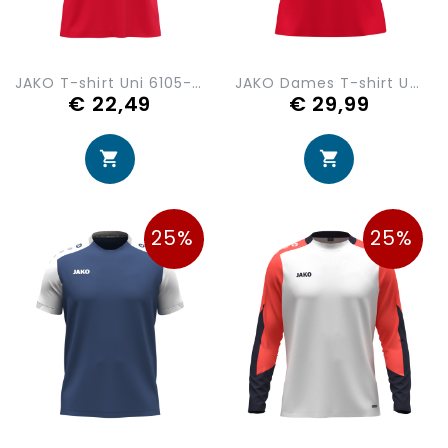
JAKO T-shirt Uni 6105-100
JAKO Dames T-shirt Uni 6105D-100
€ 22,49
€ 29,99
25%
25%