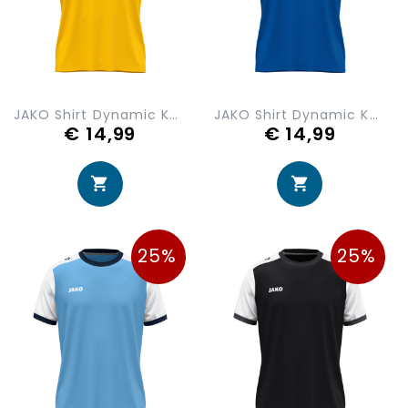
JAKO Shirt Dynamic KM 4270-305
JAKO Shirt Dynamic KM 4270-405
€ 14,99
€ 14,99
25%
25%