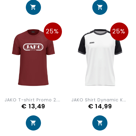
25%
25%
JAKO T-shirt Promo 2.0 6166
JAKO Shirt Dynamic KM 4270-027
€ 13,49
€ 14,99