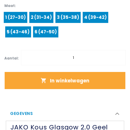
Maat
1 (27-30)
2 (31-34)
3 (35-38)
4 (39-42)
5 (43-46)
6 (47-50)
Aantal:
In winkelwagen
GEGEVENS
JAKO Kous Glasgow 2.0 Geel