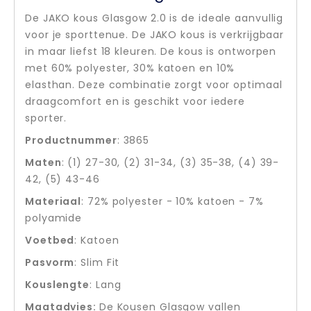
De JAKO kous Glasgow 2.0 is de ideale aanvullig
voor je sporttenue. De JAKO kous is verkrijgbaar
in maar liefst 18 kleuren. De kous is ontworpen
met 60% polyester, 30% katoen en 10%
elasthan. Deze combinatie zorgt voor optimaal
draagcomfort en is geschikt voor iedere
sporter.
Productnummer
: 3865
Maten
: (1) 27-30, (2) 31-34, (3) 35-38, (4) 39-
42, (5) 43-46
Materiaal
: 72% polyester - 10% katoen - 7%
polyamide
Voetbed
: Katoen
Pasvorm
: Slim Fit
Kouslengte
: Lang
Maatadvies:
De Kousen Glasgow vallen