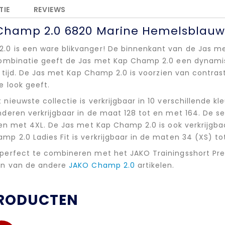
TIE
REVIEWS
Champ 2.0 6820 Marine Hemelsblau
.0 is een ware blikvanger! De binnenkant van de Jas m
combinatie geeft de Jas met Kap Champ 2.0 een dynamisc
je tijd. De Jas met Kap Champ 2.0 is voorzien van contra
e look geeft.
nieuwste collectie is verkrijgbaar in 10 verschillende k
deren verkrijgbaar in de maat 128 tot en met 164. De s
 en met 4XL. De Jas met Kap Champ 2.0 is ook verkrijgbaar
p 2.0 Ladies Fit is verkrijgbaar in de maten 34 (XS) to
 perfect te combineren met het JAKO Trainingsshort P
en van de andere
JAKO Champ 2.0
artikelen.
PRODUCTEN