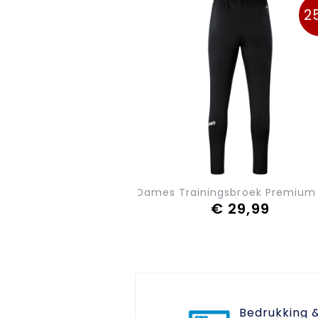
2
JAKO Dames Trainingsbroek Premiu
€ 29,99
Bedrukking 