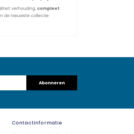
liteit verhouding,
compleet
n de nieuwste collectie
Abonneren
Contactinformatie