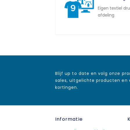
Eigen textiel dr
afdeling
Blijf up to date en volg onze pr
sales, uitgelichte producten en
kortingen.
Informatie