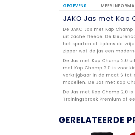
GEGEVENS
MEER INFORMA
JAKO Jas met Kap 
De JAKO Jas met Kap Champ 2
uit zache fleece. De kleuren
het sporten of tijdens de vri
zipper wat de jas een modern
De Jas met Kap Champ 2.0 uit 
met Kap Champ 2.0 is voor kin
verkrijgbaar in de maat S tot
modellen. De Jas met Kap Cham
De Jas met Kap Champ 2.0 is
Trainingsbroek Premium of e
GERELATEERDE 