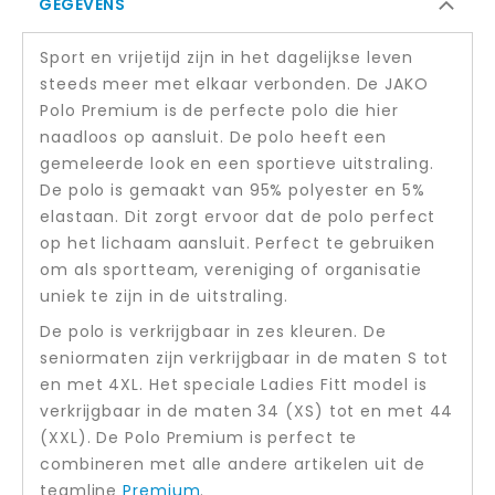
GEGEVENS
Sport en vrijetijd zijn in het dagelijkse leven
steeds meer met elkaar verbonden. De JAKO
Polo Premium is de perfecte polo die hier
naadloos op aansluit. De polo heeft een
gemeleerde look en een sportieve uitstraling.
De polo is gemaakt van 95% polyester en 5%
elastaan. Dit zorgt ervoor dat de polo perfect
op het lichaam aansluit. Perfect te gebruiken
om als sportteam, vereniging of organisatie
uniek te zijn in de uitstraling.
De polo is verkrijgbaar in zes kleuren. De
seniormaten zijn verkrijgbaar in de maten S tot
en met 4XL. Het speciale Ladies Fitt model is
verkrijgbaar in de maten 34 (XS) tot en met 44
(XXL). De Polo Premium is perfect te
combineren met alle andere artikelen uit de
teamline
Premium
.