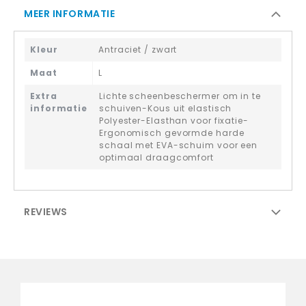
MEER INFORMATIE
Kleur
Antraciet / zwart
Maat
L
Extra
Lichte scheenbeschermer om in te
informatie
schuiven-Kous uit elastisch
Polyester-Elasthan voor fixatie-
Ergonomisch gevormde harde
schaal met EVA-schuim voor een
optimaal draagcomfort
REVIEWS