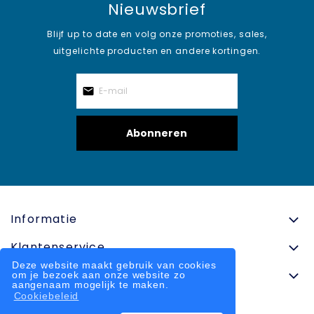
Nieuwsbrief
Blijf up to date en volg onze promoties, sales,
uitgelichte producten en andere kortingen.
Abonneren
Informatie
Klantenservice
Deze website maakt gebruik van cookies
Contactinformatie
om je bezoek aan onze website zo
aangenaam mogelijk te maken.
Cookiebeleid