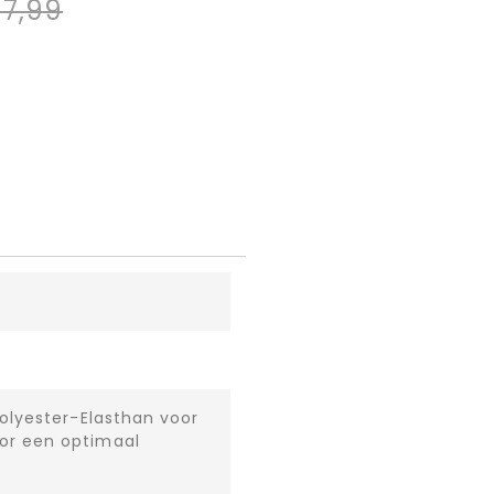
17,99
olyester-Elasthan voor
or een optimaal