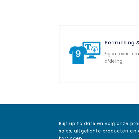
Bedrukking 
Eigen textiel dr
afdeling
Blijf up to date en volg onze pr
sales, uitgelichte producten en
kortingen.