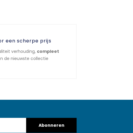
or een scherpe prijs
liteit verhouding,
compleet
n de nieuwste collectie
Abonneren