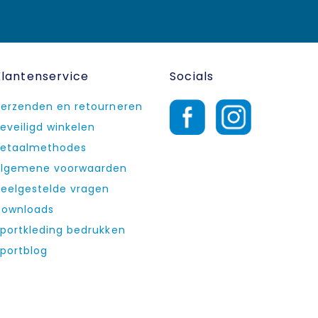
Klantenservice
Socials
erzenden en retourneren
eveiligd winkelen
etaalmethodes
lgemene voorwaarden
eelgestelde vragen
ownloads
portkleding bedrukken
portblog