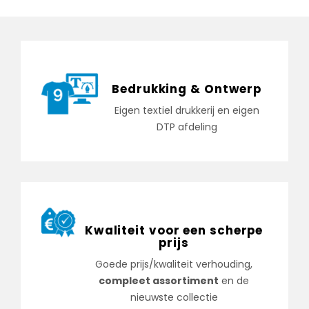
Bedrukking & Ontwerp
Eigen textiel drukkerij en eigen
DTP afdeling
Kwaliteit voor een scherpe
prijs
Goede prijs/kwaliteit verhouding,
compleet assortiment
en de
nieuwste collectie