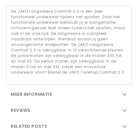
De JAKO Longsleeve Comfort 2.0 is een zeer
functioneel underwear tijdens het sporten. Door het
functionele underwear behoudt jij je aangename
lichaamsgevoel. Niet alleen tijdens het sporten, maar
ook in de vrije tijd. De longsleeve is compleet
naadloos ontworpen. Hierdoor ervaar jij geen
onaangename drukpunten. De JAKO Longsleeve
Comfort 2.0 is vekrijgbaar in 13 verschillende kleuren.
De juniormaten zijn verkrijgbaar in de maten 3XS tot
en met XS. De senior maten zijn verkrijgbaar in de
maten S tot en met XXL. Liever een mouwloze
underwear shirt? Bestel de JAKO Tanktop Comfort 2.0
MEER INFORMATIE
REVIEWS
RELATED POSTS