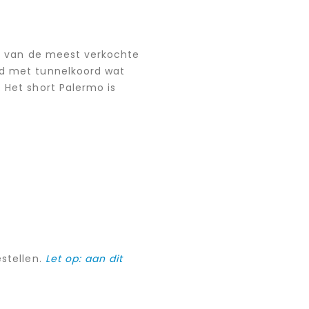
één van de meest verkochte
rd met tunnelkoord wat
 Het short Palermo is
estellen.
Let op: aan dit