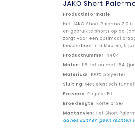
JAKO Short Palerm
Productinformatie:
Het JAKO Short Palermo 2.0 is
en gebruikte shorts op de (a
zorgt voor een optimaal draag
beschikbaar in 6 kleuren, 5 
Productnummer
: 4404
Maten
: 116 tot en met 164 (ju
Materiaal
: 100% polyester
Sluiting
: Met elastisch tunne
Pasvorm
: Regular Fit
Broeklengte
: Korte broek
Maatadvies:
Het Short Palerm
advies kunnen geen rechten 