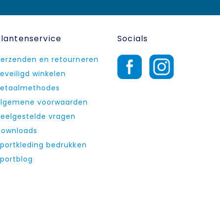
Klantenservice
Socials
erzenden en retourneren
eveiligd winkelen
etaalmethodes
lgemene voorwaarden
eelgestelde vragen
ownloads
portkleding bedrukken
portblog