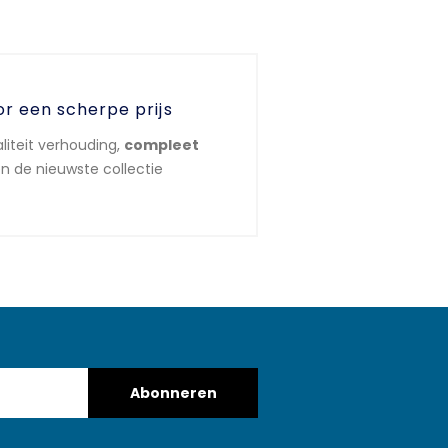
or een scherpe prijs
liteit verhouding,
compleet
n de nieuwste collectie
Abonneren