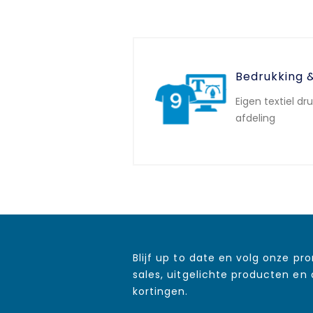
Bedrukking 
Eigen textiel dr
afdeling
Blijf up to date en volg onze pr
sales, uitgelichte producten en
kortingen.