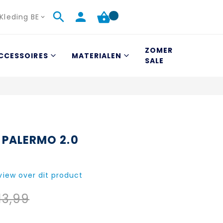
Kleding BE
ZOMER
CCESSOIRES
MATERIALEN
SALE
 PALERMO 2.0
eview over dit product
13,99