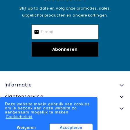
Blijf up to date en volg onze promoties, sales,
uitgelichte producten en andere kortingen.
Abonneren
Informatie
Klantenservice
Deze website maakt gebruik van cookies
Contactinformatie
om je bezoek aan onze website zo
aangenaam mogelijk te maken.
Cookiebeleid
Weigeren
Accepteren