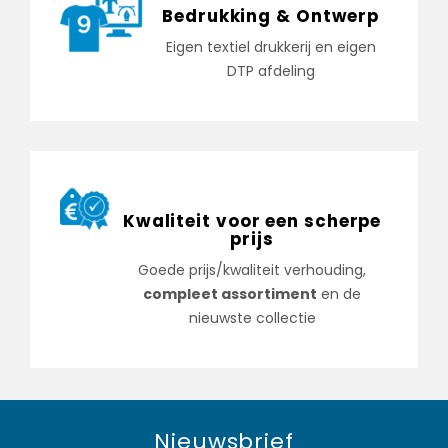
Bedrukking & Ontwerp
Eigen textiel drukkerij en eigen
DTP afdeling
Kwaliteit voor een scherpe
prijs
Goede prijs/kwaliteit verhouding,
compleet assortiment
en de
nieuwste collectie
Nieuwsbrief