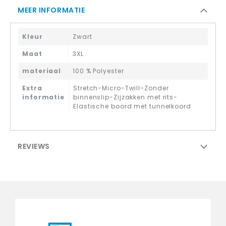
MEER INFORMATIE
Kleur
Zwart
Maat
3XL
materiaal
100 % Polyester
Extra
Stretch-Micro-Twill-Zonder
informatie
binnenslip-Zijzakken met rits-
Elastische boord met tunnelkoord
REVIEWS