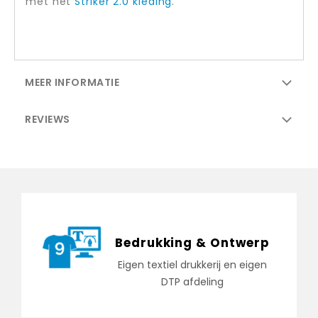
met het
Striker 2.0 kleding
.
MEER INFORMATIE
REVIEWS
Bedrukking & Ontwerp
Eigen textiel drukkerij en eigen
DTP afdeling