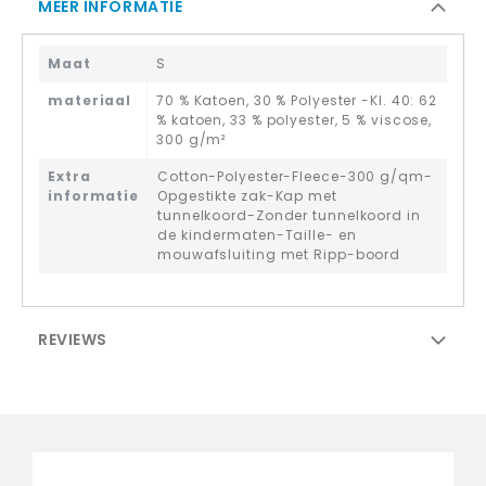
MEER INFORMATIE
Maat
S
materiaal
70 % Katoen, 30 % Polyester -Kl. 40: 62
% katoen, 33 % polyester, 5 % viscose,
300 g/m²
Extra
Cotton-Polyester-Fleece-300 g/qm-
informatie
Opgestikte zak-Kap met
tunnelkoord-Zonder tunnelkoord in
de kindermaten-Taille- en
mouwafsluiting met Ripp-boord
REVIEWS